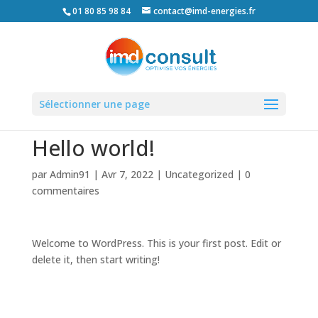
01 80 85 98 84
contact@imd-energies.fr
Sélectionner une page
Hello world!
par
Admin91
|
Avr 7, 2022
|
Uncategorized
|
0
commentaires
Welcome to WordPress. This is your first post. Edit or
delete it, then start writing!